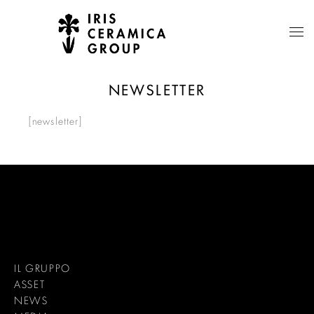
NEWSLETTER
[newsletter]
IL GRUPPO
ASSET
NEWS