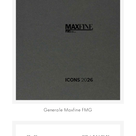
Generale Maxfine FMG