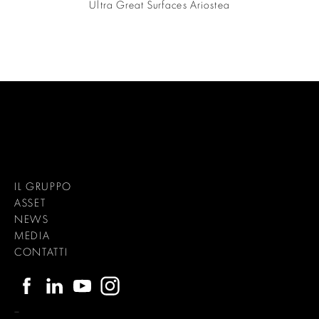
Ultra Great Surfaces Ariostea
IL GRUPPO
ASSET
NEWS
MEDIA
CONTATTI
–