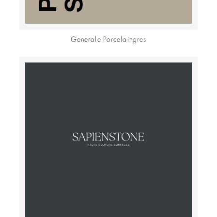
Generale Porcelaingres