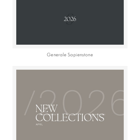
Generale Sapienstone