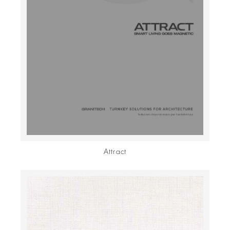
Attract