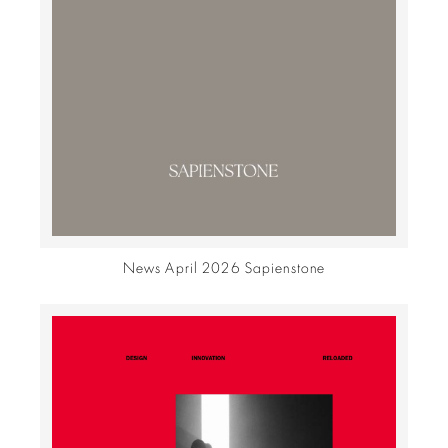
News April 2026 Sapienstone