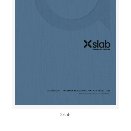
Xslab