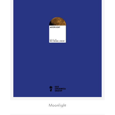
Moonlight