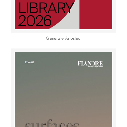
Generale Ariostea