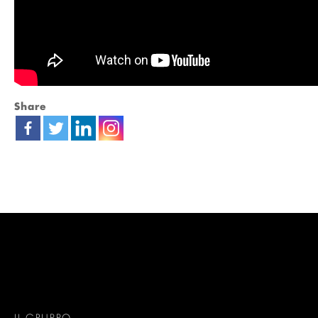
Share
IL GRUPPO