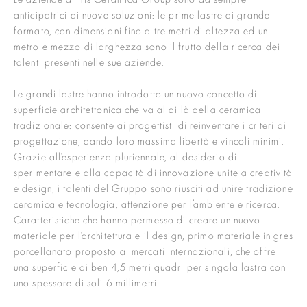
anticipatrici di nuove soluzioni: le prime lastre di grande
formato, con dimensioni fino a tre metri di altezza ed un
metro e mezzo di larghezza sono il frutto della ricerca dei
talenti presenti nelle sue aziende.
Le grandi lastre hanno introdotto un nuovo concetto di
superficie architettonica che va al di là della ceramica
tradizionale: consente ai progettisti di reinventare i criteri di
progettazione, dando loro massima libertà e vincoli minimi.
Grazie all’esperienza pluriennale, al desiderio di
sperimentare e alla capacità di innovazione unite a creatività
e design, i talenti del Gruppo sono riusciti ad unire tradizione
ceramica e tecnologia, attenzione per l’ambiente e ricerca.
Caratteristiche che hanno permesso di creare un nuovo
materiale per l’architettura e il design, primo materiale in gres
porcellanato proposto ai mercati internazionali, che offre
una superficie di ben 4,5 metri quadri per singola lastra con
uno spessore di soli 6 millimetri.